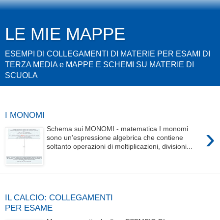
LE MIE MAPPE
ESEMPI DI COLLEGAMENTI DI MATERIE PER ESAMI DI
TERZA MEDIA e MAPPE E SCHEMI SU MATERIE DI
SCUOLA
domenica 10 dicembre 2017
I MONOMI
›
Schema sui MONOMI - matematica I monomi
sono un'espressione algebrica che contiene
soltanto operazioni di moltiplicazioni, divisioni...
sabato 29 luglio 2017
IL CALCIO: COLLEGAMENTI
PER ESAME