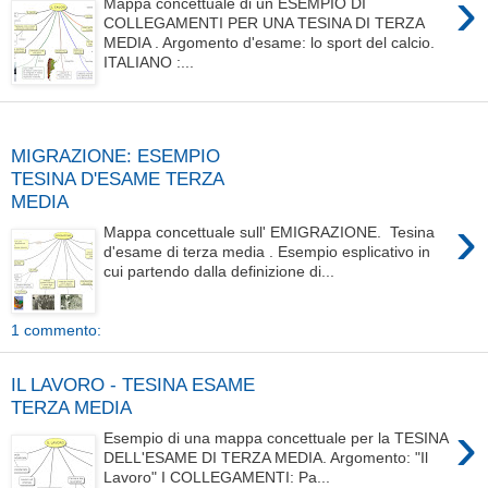
›
Mappa concettuale di un ESEMPIO DI
COLLEGAMENTI PER UNA TESINA DI TERZA
MEDIA . Argomento d'esame: lo sport del calcio.
ITALIANO :...
lunedì 25 aprile 2016
MIGRAZIONE: ESEMPIO
TESINA D'ESAME TERZA
MEDIA
›
Mappa concettuale sull' EMIGRAZIONE. Tesina
d'esame di terza media . Esempio esplicativo in
cui partendo dalla definizione di...
1 commento:
IL LAVORO - TESINA ESAME
TERZA MEDIA
›
Esempio di una mappa concettuale per la TESINA
DELL'ESAME DI TERZA MEDIA. Argomento: "Il
Lavoro" I COLLEGAMENTI: Pa...